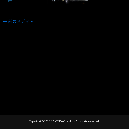
←
前のメディア
Copyright © 2024 NOKONOKO expless All rights reserved.