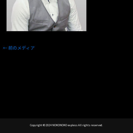
←
前のメディア
Copyright © 2024 NOKONOKO expless All rights reserved.