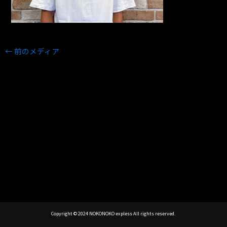
←
前のメディア
Copyright © 2024 NOKONOKO expless All rights reserved.